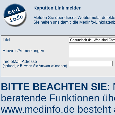
Kaputten Link melden
Melden Sie über dieses Webformular defekte
Sie helfen uns damit, die Medinfo-Linkdatenb
Titel
Hinweis/Anmerkungen
Ihre eMail-Adresse
(optional, z.B. wenn Sie Antwort wünschen)
BITTE BEACHTEN SIE
:
beratende Funktionen ü
www.medinfo.de besteht a