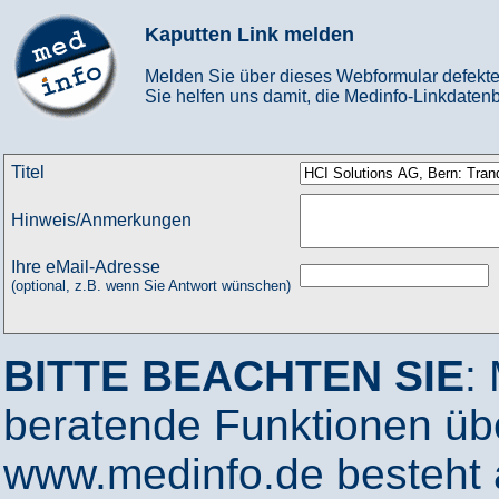
Kaputten Link melden
Melden Sie über dieses Webformular defekte
Sie helfen uns damit, die Medinfo-Linkdatenb
Titel
Hinweis/Anmerkungen
Ihre eMail-Adresse
(optional, z.B. wenn Sie Antwort wünschen)
BITTE BEACHTEN SIE
:
beratende Funktionen ü
www.medinfo.de besteht a