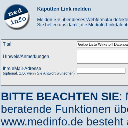
Kaputten Link melden
Melden Sie über dieses Webformular defekte
Sie helfen uns damit, die Medinfo-Linkdatenb
Titel
Hinweis/Anmerkungen
Ihre eMail-Adresse
(optional, z.B. wenn Sie Antwort wünschen)
BITTE BEACHTEN SIE
:
beratende Funktionen ü
www.medinfo.de besteht a