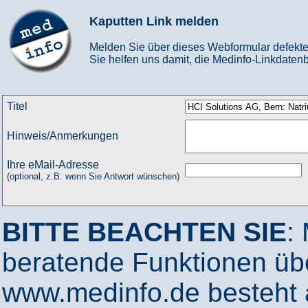
Kaputten Link melden
Melden Sie über dieses Webformular defekte
Sie helfen uns damit, die Medinfo-Linkdatenb
Titel
Hinweis/Anmerkungen
Ihre eMail-Adresse
(optional, z.B. wenn Sie Antwort wünschen)
BITTE BEACHTEN SIE
:
beratende Funktionen ü
www.medinfo.de besteht a