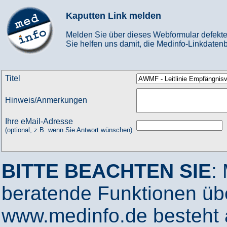
Kaputten Link melden
Melden Sie über dieses Webformular defekte
Sie helfen uns damit, die Medinfo-Linkdatenb
Titel
Hinweis/Anmerkungen
Ihre eMail-Adresse
(optional, z.B. wenn Sie Antwort wünschen)
BITTE BEACHTEN SIE
:
beratende Funktionen ü
www.medinfo.de besteht a