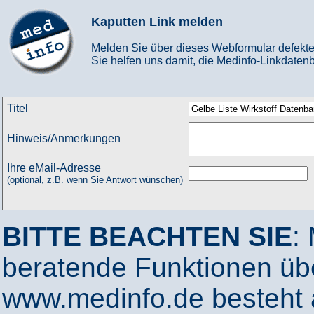
Kaputten Link melden
Melden Sie über dieses Webformular defekte
Sie helfen uns damit, die Medinfo-Linkdatenb
Titel
Hinweis/Anmerkungen
Ihre eMail-Adresse
(optional, z.B. wenn Sie Antwort wünschen)
BITTE BEACHTEN SIE
:
beratende Funktionen ü
www.medinfo.de besteht a