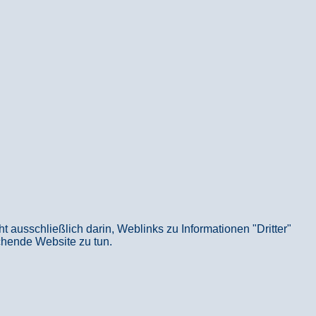
usschließlich darin, Weblinks zu Informationen "Dritter"
echende Website zu tun.