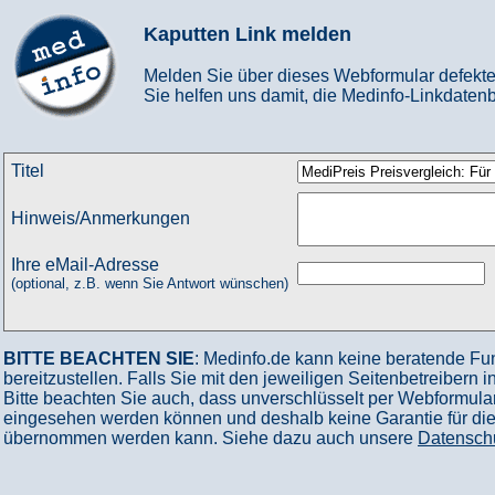
Kaputten Link melden
Melden Sie über dieses Webformular defekte
Sie helfen uns damit, die Medinfo-Linkdatenb
Titel
Hinweis/Anmerkungen
Ihre eMail-Adresse
(optional, z.B. wenn Sie Antwort wünschen)
BITTE BEACHTEN SIE
: Medinfo.de kann keine beratende Fu
bereitzustellen. Falls Sie mit den jeweiligen Seitenbetreibern 
Bitte beachten Sie auch, dass unverschlüsselt per Webformular
eingesehen werden können und deshalb keine Garantie für die V
übernommen werden kann. Siehe dazu auch unsere
Datensch