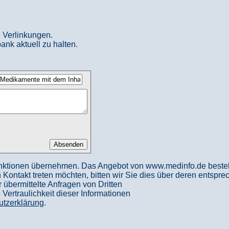
 Verlinkungen.
ank aktuell zu halten.
nktionen übernehmen. Das Angebot von www.medinfo.de besteht a
in Kontakt treten möchten, bitten wir Sie dies über deren entspr
 übermittelte Anfragen von Dritten
ertraulichkeit dieser Informationen
utzerklärung
.