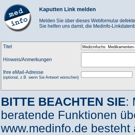
Kaputten Link melden
Melden Sie über dieses Webformular defekte
Sie helfen uns damit, die Medinfo-Linkdatenb
Titel
Hinweis/Anmerkungen
Ihre eMail-Adresse
(optional, z.B. wenn Sie Antwort wünschen)
BITTE BEACHTEN SIE
:
beratende Funktionen ü
www.medinfo.de besteht a