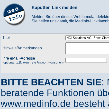
Kaputten Link melden
Melden Sie über dieses Webformular defekte
Sie helfen uns damit, die Medinfo-Linkdatenb
Titel
Hinweis/Anmerkungen
Ihre eMail-Adresse
(optional, z.B. wenn Sie Antwort wünschen)
BITTE BEACHTEN SIE
:
beratende Funktionen ü
www.medinfo.de besteht a