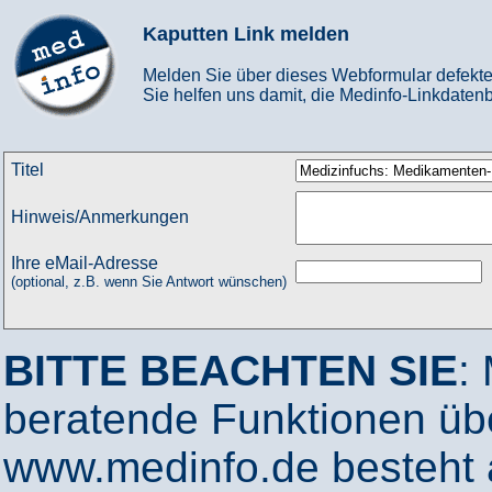
Kaputten Link melden
Melden Sie über dieses Webformular defekte
Sie helfen uns damit, die Medinfo-Linkdatenb
Titel
Hinweis/Anmerkungen
Ihre eMail-Adresse
(optional, z.B. wenn Sie Antwort wünschen)
BITTE BEACHTEN SIE
:
beratende Funktionen ü
www.medinfo.de besteht a