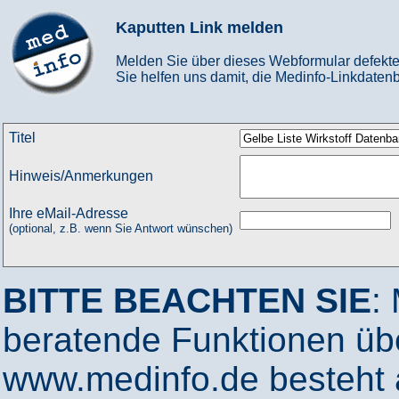
Kaputten Link melden
Melden Sie über dieses Webformular defekte
Sie helfen uns damit, die Medinfo-Linkdatenb
Titel
Hinweis/Anmerkungen
Ihre eMail-Adresse
(optional, z.B. wenn Sie Antwort wünschen)
BITTE BEACHTEN SIE
:
beratende Funktionen ü
www.medinfo.de besteht a