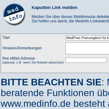
Kaputten Link melden
Melden Sie über dieses Webformular defekte
Sie helfen uns damit, die Medinfo-Linkdatenb
Titel
Hinweis/Anmerkungen
Ihre eMail-Adresse
(optional, z.B. wenn Sie Antwort wünschen)
BITTE BEACHTEN SIE
:
beratende Funktionen ü
www.medinfo.de besteht a