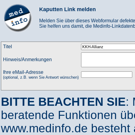
Kaputten Link melden
Melden Sie über dieses Webformular defekte
Sie helfen uns damit, die Medinfo-Linkdatenb
Titel
Hinweis/Anmerkungen
Ihre eMail-Adresse
(optional, z.B. wenn Sie Antwort wünschen)
BITTE BEACHTEN SIE
:
beratende Funktionen ü
www.medinfo.de besteht a