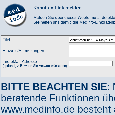
Kaputten Link melden
Melden Sie über dieses Webformular defekte
Sie helfen uns damit, die Medinfo-Linkdatenb
Titel
Hinweis/Anmerkungen
Ihre eMail-Adresse
(optional, z.B. wenn Sie Antwort wünschen)
BITTE BEACHTEN SIE
:
beratende Funktionen ü
www.medinfo.de besteht a