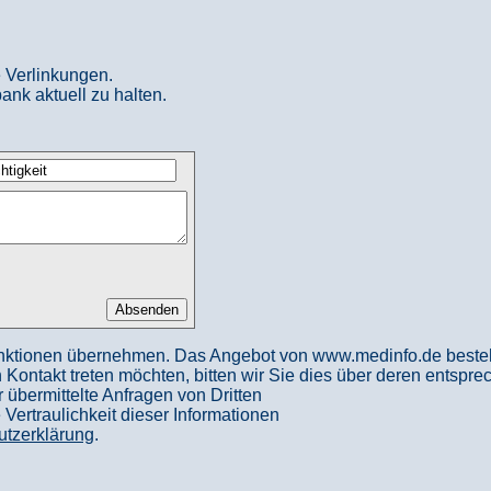
 Verlinkungen.
ank aktuell zu halten.
nktionen übernehmen. Das Angebot von www.medinfo.de besteht a
in Kontakt treten möchten, bitten wir Sie dies über deren entspr
 übermittelte Anfragen von Dritten
ertraulichkeit dieser Informationen
utzerklärung
.