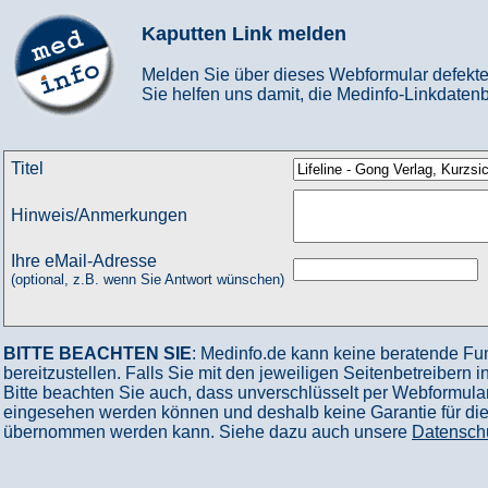
Kaputten Link melden
Melden Sie über dieses Webformular defekte
Sie helfen uns damit, die Medinfo-Linkdatenb
Titel
Hinweis/Anmerkungen
Ihre eMail-Adresse
(optional, z.B. wenn Sie Antwort wünschen)
BITTE BEACHTEN SIE
: Medinfo.de kann keine beratende Fu
bereitzustellen. Falls Sie mit den jeweiligen Seitenbetreibern 
Bitte beachten Sie auch, dass unverschlüsselt per Webformular
eingesehen werden können und deshalb keine Garantie für die V
übernommen werden kann. Siehe dazu auch unsere
Datensch