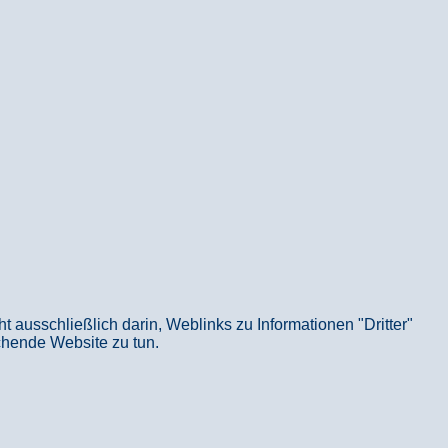
usschließlich darin, Weblinks zu Informationen "Dritter"
echende Website zu tun.