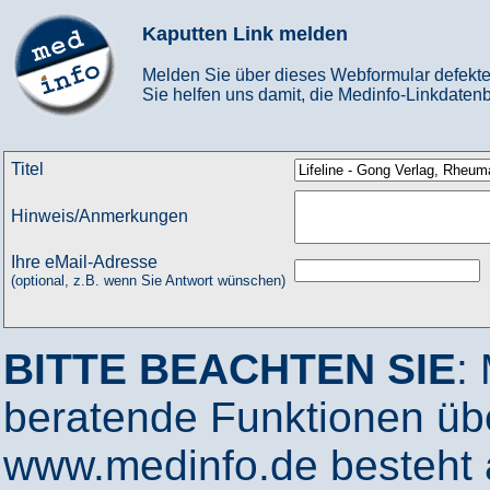
Kaputten Link melden
Melden Sie über dieses Webformular defekte
Sie helfen uns damit, die Medinfo-Linkdatenb
Titel
Hinweis/Anmerkungen
Ihre eMail-Adresse
(optional, z.B. wenn Sie Antwort wünschen)
BITTE BEACHTEN SIE
:
beratende Funktionen ü
www.medinfo.de besteht a