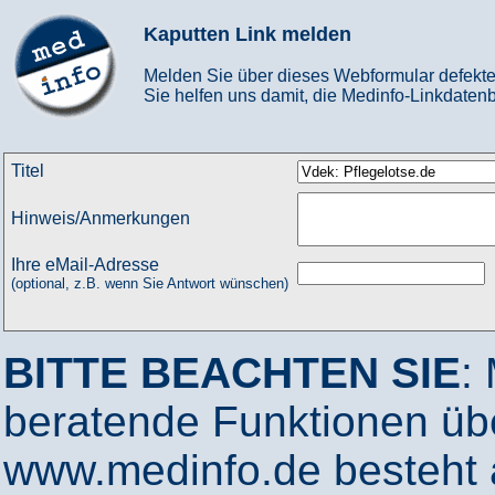
Kaputten Link melden
Melden Sie über dieses Webformular defekte
Sie helfen uns damit, die Medinfo-Linkdatenb
Titel
Hinweis/Anmerkungen
Ihre eMail-Adresse
(optional, z.B. wenn Sie Antwort wünschen)
BITTE BEACHTEN SIE
:
beratende Funktionen ü
www.medinfo.de besteht a