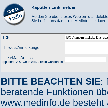
Kaputten Link melden
Melden Sie über dieses Webformular defekte
Sie helfen uns damit, die Medinfo-Linkdatenb
Titel
Hinweis/Anmerkungen
Ihre eMail-Adresse
(optional, z.B. wenn Sie Antwort wünschen)
BITTE BEACHTEN SIE
:
beratende Funktionen ü
www.medinfo.de besteht a