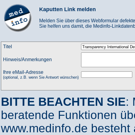
Kaputten Link melden
Melden Sie über dieses Webformular defekte
Sie helfen uns damit, die Medinfo-Linkdatenb
Titel
Hinweis/Anmerkungen
Ihre eMail-Adresse
(optional, z.B. wenn Sie Antwort wünschen)
BITTE BEACHTEN SIE
:
beratende Funktionen ü
www.medinfo.de besteht a