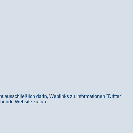
usschließlich darin, Weblinks zu Informationen "Dritter"
echende Website zu tun.