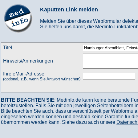
Kaputten Link melden
Melden Sie über dieses Webformular defekte
Sie helfen uns damit, die Medinfo-Linkdatenb
Titel
Hinweis/Anmerkungen
Ihre eMail-Adresse
(optional, z.B. wenn Sie Antwort wünschen)
BITTE BEACHTEN SIE
: Medinfo.de kann keine beratende Fu
bereitzustellen. Falls Sie mit den jeweiligen Seitenbetreibern 
Bitte beachten Sie auch, dass unverschlüsselt per Webformular
eingesehen werden können und deshalb keine Garantie für die V
übernommen werden kann. Siehe dazu auch unsere
Datensch