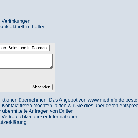
 Verlinkungen.
ank aktuell zu halten.
nktionen übernehmen. Das Angebot von www.medinfo.de besteht a
in Kontakt treten möchten, bitten wir Sie dies über deren entspr
 übermittelte Anfragen von Dritten
ertraulichkeit dieser Informationen
utzerklärung
.