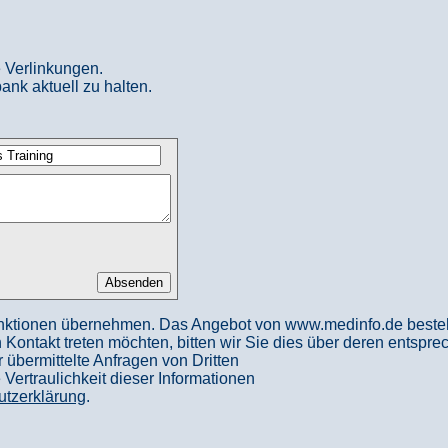
 Verlinkungen.
ank aktuell zu halten.
nktionen übernehmen. Das Angebot von www.medinfo.de besteht a
in Kontakt treten möchten, bitten wir Sie dies über deren entspr
 übermittelte Anfragen von Dritten
ertraulichkeit dieser Informationen
utzerklärung
.