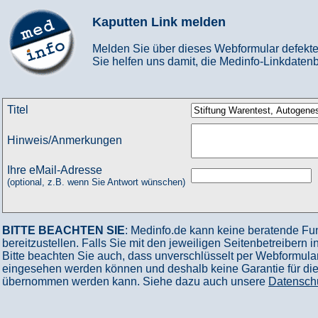
Kaputten Link melden
Melden Sie über dieses Webformular defekte
Sie helfen uns damit, die Medinfo-Linkdatenb
Titel
Hinweis/Anmerkungen
Ihre eMail-Adresse
(optional, z.B. wenn Sie Antwort wünschen)
BITTE BEACHTEN SIE
: Medinfo.de kann keine beratende Fu
bereitzustellen. Falls Sie mit den jeweiligen Seitenbetreibern 
Bitte beachten Sie auch, dass unverschlüsselt per Webformular
eingesehen werden können und deshalb keine Garantie für die V
übernommen werden kann. Siehe dazu auch unsere
Datensch