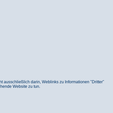
usschließlich darin, Weblinks zu Informationen "Dritter"
echende Website zu tun.