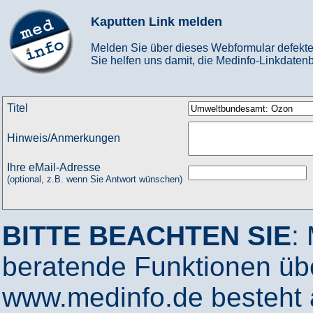
Kaputten Link melden
Melden Sie über dieses Webformular defekte
Sie helfen uns damit, die Medinfo-Linkdatenb
Titel
Hinweis/Anmerkungen
Ihre eMail-Adresse
(optional, z.B. wenn Sie Antwort wünschen)
BITTE BEACHTEN SIE
:
beratende Funktionen ü
www.medinfo.de besteht a