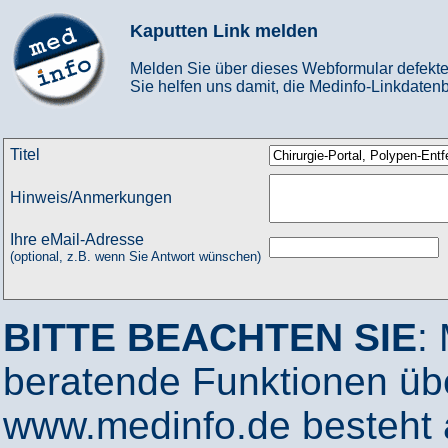
Kaputten Link melden
Melden Sie über dieses Webformular defekte
Sie helfen uns damit, die Medinfo-Linkdatenb
Titel
Hinweis/Anmerkungen
Ihre eMail-Adresse
(optional, z.B. wenn Sie Antwort wünschen)
BITTE BEACHTEN SIE
:
beratende Funktionen ü
www.medinfo.de besteht a