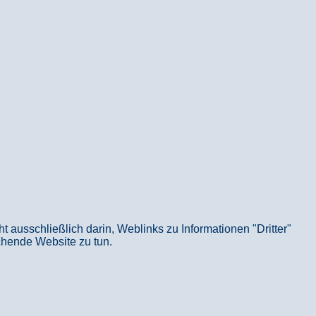
usschließlich darin, Weblinks zu Informationen "Dritter"
echende Website zu tun.