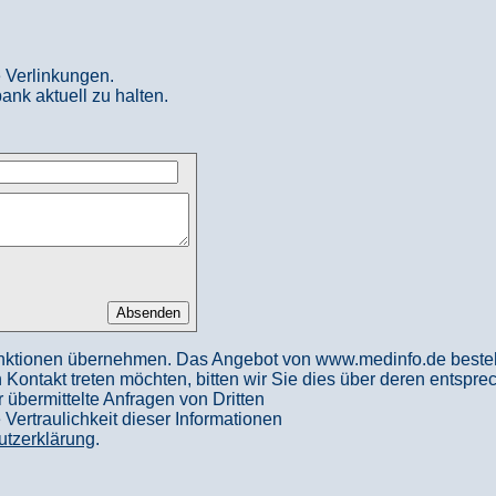
 Verlinkungen.
ank aktuell zu halten.
nktionen übernehmen. Das Angebot von www.medinfo.de besteht a
in Kontakt treten möchten, bitten wir Sie dies über deren entspr
 übermittelte Anfragen von Dritten
ertraulichkeit dieser Informationen
utzerklärung
.