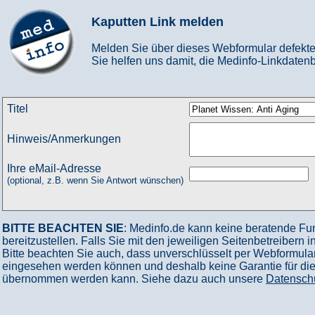
Kaputten Link melden
Melden Sie über dieses Webformular defekte
Sie helfen uns damit, die Medinfo-Linkdatenb
Titel
Hinweis/Anmerkungen
Ihre eMail-Adresse
(optional, z.B. wenn Sie Antwort wünschen)
BITTE BEACHTEN SIE
: Medinfo.de kann keine beratende Fu
bereitzustellen. Falls Sie mit den jeweiligen Seitenbetreibern 
Bitte beachten Sie auch, dass unverschlüsselt per Webformular
eingesehen werden können und deshalb keine Garantie für die V
übernommen werden kann. Siehe dazu auch unsere
Datensch