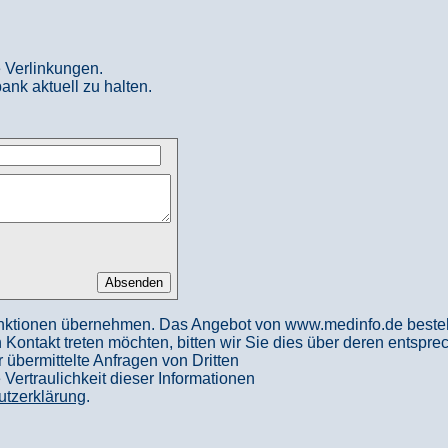
 Verlinkungen.
ank aktuell zu halten.
nktionen übernehmen. Das Angebot von www.medinfo.de besteht a
in Kontakt treten möchten, bitten wir Sie dies über deren entspr
 übermittelte Anfragen von Dritten
ertraulichkeit dieser Informationen
utzerklärung
.