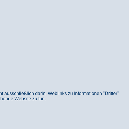
usschließlich darin, Weblinks zu Informationen "Dritter"
echende Website zu tun.