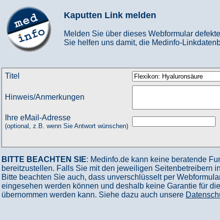
Kaputten Link melden
Melden Sie über dieses Webformular defekte
Sie helfen uns damit, die Medinfo-Linkdatenb
Titel
Hinweis/Anmerkungen
Ihre eMail-Adresse
(optional, z.B. wenn Sie Antwort wünschen)
BITTE BEACHTEN SIE
: Medinfo.de kann keine beratende Fu
bereitzustellen. Falls Sie mit den jeweiligen Seitenbetreibern 
Bitte beachten Sie auch, dass unverschlüsselt per Webformular
eingesehen werden können und deshalb keine Garantie für die V
übernommen werden kann. Siehe dazu auch unsere
Datensch