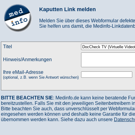
Kaputten Link melden
Melden Sie über dieses Webformular defekte
Sie helfen uns damit, die Medinfo-Linkdatenb
Titel
Hinweis/Anmerkungen
Ihre eMail-Adresse
(optional, z.B. wenn Sie Antwort wünschen)
BITTE BEACHTEN SIE
: Medinfo.de kann keine beratende Fu
bereitzustellen. Falls Sie mit den jeweiligen Seitenbetreibern 
Bitte beachten Sie auch, dass unverschlüsselt per Webformular
eingesehen werden können und deshalb keine Garantie für die V
übernommen werden kann. Siehe dazu auch unsere
Datensch