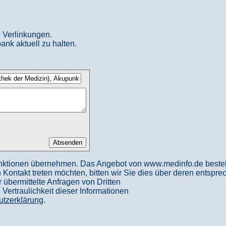
 Verlinkungen.
ank aktuell zu halten.
nktionen übernehmen. Das Angebot von www.medinfo.de besteht a
in Kontakt treten möchten, bitten wir Sie dies über deren entspr
 übermittelte Anfragen von Dritten
ertraulichkeit dieser Informationen
utzerklärung
.