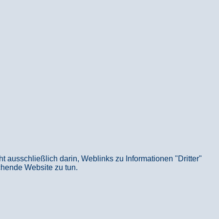
usschließlich darin, Weblinks zu Informationen "Dritter"
echende Website zu tun.