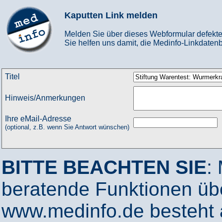
Kaputten Link melden
Melden Sie über dieses Webformular defekte
Sie helfen uns damit, die Medinfo-Linkdatenb
Titel
Hinweis/Anmerkungen
Ihre eMail-Adresse
(optional, z.B. wenn Sie Antwort wünschen)
BITTE BEACHTEN SIE
:
beratende Funktionen ü
www.medinfo.de besteht a