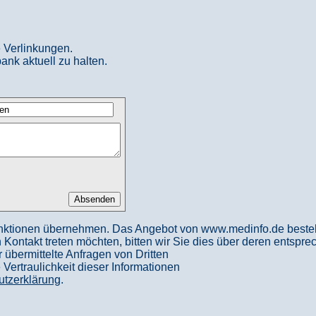
 Verlinkungen.
ank aktuell zu halten.
nktionen übernehmen. Das Angebot von www.medinfo.de besteht a
in Kontakt treten möchten, bitten wir Sie dies über deren entspr
 übermittelte Anfragen von Dritten
ertraulichkeit dieser Informationen
utzerklärung
.