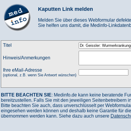
Kaputten Link melden
Melden Sie über dieses Webformular defekte
Sie helfen uns damit, die Medinfo-Linkdatenb
Titel
Hinweis/Anmerkungen
Ihre eMail-Adresse
(optional, z.B. wenn Sie Antwort wünschen)
BITTE BEACHTEN SIE
: Medinfo.de kann keine beratende Fu
bereitzustellen. Falls Sie mit den jeweiligen Seitenbetreibern 
Bitte beachten Sie auch, dass unverschlüsselt per Webformular
eingesehen werden können und deshalb keine Garantie für die V
übernommen werden kann. Siehe dazu auch unsere
Datensch