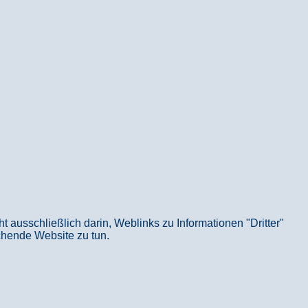
usschließlich darin, Weblinks zu Informationen "Dritter"
echende Website zu tun.