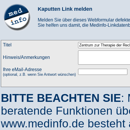
Kaputten Link melden
Melden Sie über dieses Webformular defekte
Sie helfen uns damit, die Medinfo-Linkdatenb
Titel
Hinweis/Anmerkungen
Ihre eMail-Adresse
(optional, z.B. wenn Sie Antwort wünschen)
BITTE BEACHTEN SIE
:
beratende Funktionen ü
www.medinfo.de besteht a