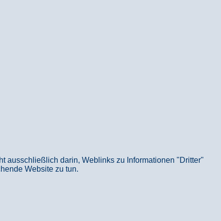
usschließlich darin, Weblinks zu Informationen "Dritter"
echende Website zu tun.