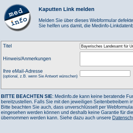
Kaputten Link melden
Melden Sie über dieses Webformular defekte
Sie helfen uns damit, die Medinfo-Linkdatenb
Titel
Hinweis/Anmerkungen
Ihre eMail-Adresse
(optional, z.B. wenn Sie Antwort wünschen)
BITTE BEACHTEN SIE
: Medinfo.de kann keine beratende Fu
bereitzustellen. Falls Sie mit den jeweiligen Seitenbetreibern 
Bitte beachten Sie auch, dass unverschlüsselt per Webformular
eingesehen werden können und deshalb keine Garantie für die V
übernommen werden kann. Siehe dazu auch unsere
Datensch