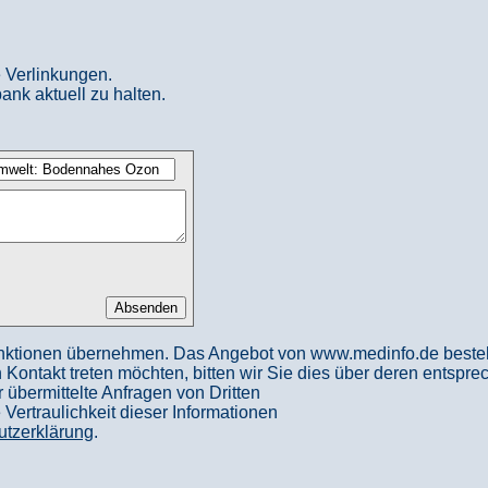
 Verlinkungen.
ank aktuell zu halten.
nktionen übernehmen. Das Angebot von www.medinfo.de besteht a
in Kontakt treten möchten, bitten wir Sie dies über deren entspr
 übermittelte Anfragen von Dritten
ertraulichkeit dieser Informationen
utzerklärung
.