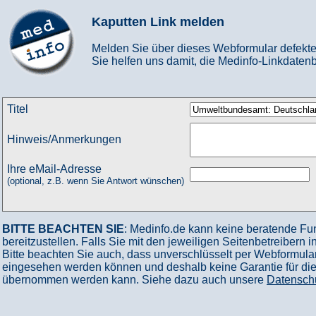
Kaputten Link melden
Melden Sie über dieses Webformular defekte
Sie helfen uns damit, die Medinfo-Linkdatenb
Titel
Hinweis/Anmerkungen
Ihre eMail-Adresse
(optional, z.B. wenn Sie Antwort wünschen)
BITTE BEACHTEN SIE
: Medinfo.de kann keine beratende Fu
bereitzustellen. Falls Sie mit den jeweiligen Seitenbetreibern 
Bitte beachten Sie auch, dass unverschlüsselt per Webformular
eingesehen werden können und deshalb keine Garantie für die V
übernommen werden kann. Siehe dazu auch unsere
Datensch