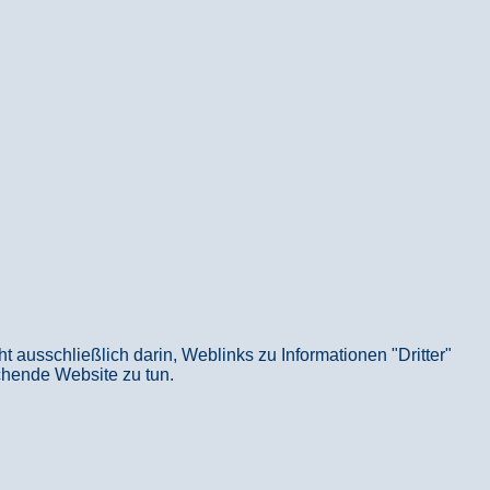
usschließlich darin, Weblinks zu Informationen "Dritter"
echende Website zu tun.