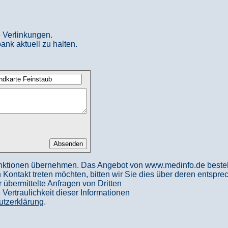
 Verlinkungen.
ank aktuell zu halten.
nktionen übernehmen. Das Angebot von www.medinfo.de besteht a
in Kontakt treten möchten, bitten wir Sie dies über deren entspr
 übermittelte Anfragen von Dritten
ertraulichkeit dieser Informationen
utzerklärung
.