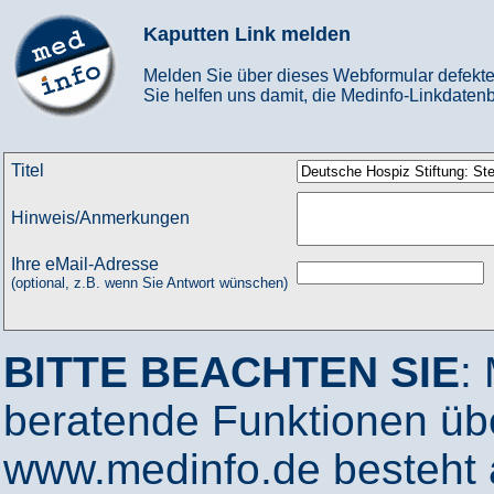
Kaputten Link melden
Melden Sie über dieses Webformular defekte
Sie helfen uns damit, die Medinfo-Linkdatenb
Titel
Hinweis/Anmerkungen
Ihre eMail-Adresse
(optional, z.B. wenn Sie Antwort wünschen)
BITTE BEACHTEN SIE
:
beratende Funktionen ü
www.medinfo.de besteht a