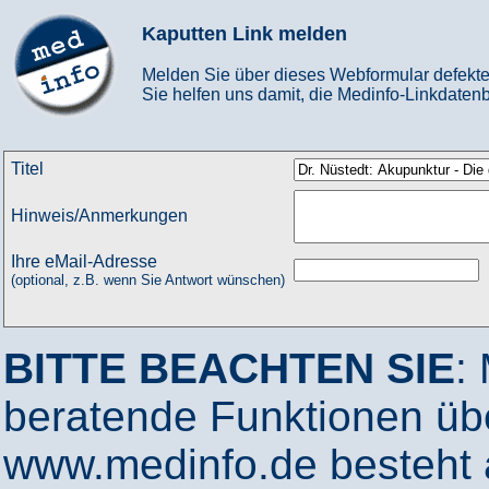
Kaputten Link melden
Melden Sie über dieses Webformular defekte
Sie helfen uns damit, die Medinfo-Linkdatenb
Titel
Hinweis/Anmerkungen
Ihre eMail-Adresse
(optional, z.B. wenn Sie Antwort wünschen)
BITTE BEACHTEN SIE
:
beratende Funktionen ü
www.medinfo.de besteht a