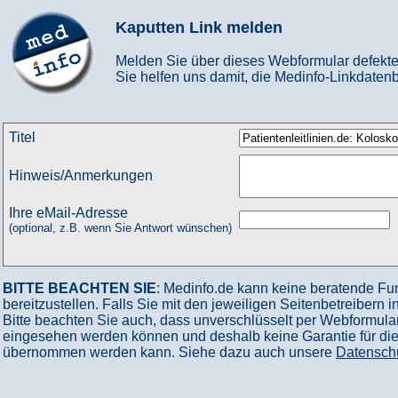
Kaputten Link melden
Melden Sie über dieses Webformular defekte
Sie helfen uns damit, die Medinfo-Linkdatenb
Titel
Hinweis/Anmerkungen
Ihre eMail-Adresse
(optional, z.B. wenn Sie Antwort wünschen)
BITTE BEACHTEN SIE
: Medinfo.de kann keine beratende Fu
bereitzustellen. Falls Sie mit den jeweiligen Seitenbetreibern 
Bitte beachten Sie auch, dass unverschlüsselt per Webformular
eingesehen werden können und deshalb keine Garantie für die V
übernommen werden kann. Siehe dazu auch unsere
Datensch