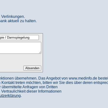
 Verlinkungen.
ank aktuell zu halten.
nktionen übernehmen. Das Angebot von www.medinfo.de besteht a
in Kontakt treten möchten, bitten wir Sie dies über deren entspr
 übermittelte Anfragen von Dritten
ertraulichkeit dieser Informationen
utzerklärung
.