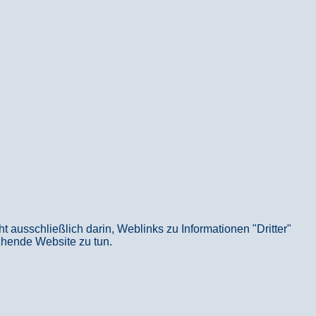
usschließlich darin, Weblinks zu Informationen "Dritter"
echende Website zu tun.