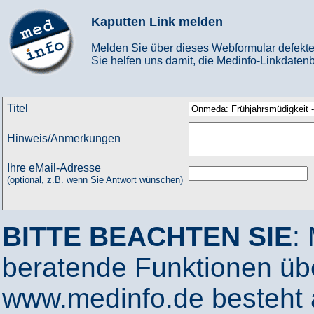
Kaputten Link melden
Melden Sie über dieses Webformular defekte
Sie helfen uns damit, die Medinfo-Linkdatenb
Titel
Hinweis/Anmerkungen
Ihre eMail-Adresse
(optional, z.B. wenn Sie Antwort wünschen)
BITTE BEACHTEN SIE
:
beratende Funktionen ü
www.medinfo.de besteht a