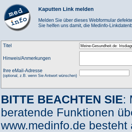
Kaputten Link melden
Melden Sie über dieses Webformular defekte
Sie helfen uns damit, die Medinfo-Linkdatenb
Titel
Hinweis/Anmerkungen
Ihre eMail-Adresse
(optional, z.B. wenn Sie Antwort wünschen)
BITTE BEACHTEN SIE
:
beratende Funktionen ü
www.medinfo.de besteht a