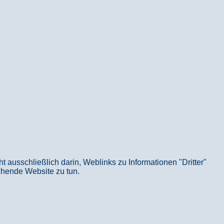
usschließlich darin, Weblinks zu Informationen "Dritter"
echende Website zu tun.