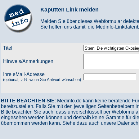
Kaputten Link melden
Melden Sie über dieses Webformular defekte
Sie helfen uns damit, die Medinfo-Linkdatenb
Titel
Hinweis/Anmerkungen
Ihre eMail-Adresse
(optional, z.B. wenn Sie Antwort wünschen)
BITTE BEACHTEN SIE
: Medinfo.de kann keine beratende Fu
bereitzustellen. Falls Sie mit den jeweiligen Seitenbetreibern 
Bitte beachten Sie auch, dass unverschlüsselt per Webformular
eingesehen werden können und deshalb keine Garantie für die V
übernommen werden kann. Siehe dazu auch unsere
Datensch