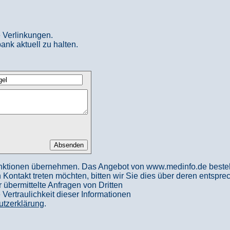
 Verlinkungen.
ank aktuell zu halten.
nktionen übernehmen. Das Angebot von www.medinfo.de besteht a
in Kontakt treten möchten, bitten wir Sie dies über deren entspr
 übermittelte Anfragen von Dritten
ertraulichkeit dieser Informationen
utzerklärung
.