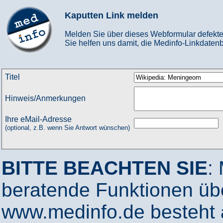
Kaputten Link melden
Melden Sie über dieses Webformular defekte
Sie helfen uns damit, die Medinfo-Linkdatenb
Titel
Hinweis/Anmerkungen
Ihre eMail-Adresse
(optional, z.B. wenn Sie Antwort wünschen)
BITTE BEACHTEN SIE
:
beratende Funktionen ü
www.medinfo.de besteht a