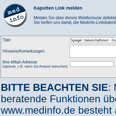
Kaputten Link melden
Melden Sie über dieses Webformular defekte
Sie helfen uns damit, die Medinfo-Linkdatenb
Titel
Hinweis/Anmerkungen
Ihre eMail-Adresse
(optional, z.B. wenn Sie Antwort wünschen)
BITTE BEACHTEN SIE
:
beratende Funktionen ü
www.medinfo.de besteht a