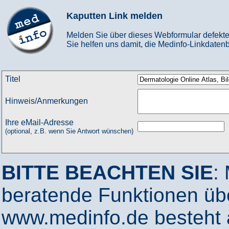
Kaputten Link melden
Melden Sie über dieses Webformular defekte
Sie helfen uns damit, die Medinfo-Linkdatenb
Titel
Hinweis/Anmerkungen
Ihre eMail-Adresse
(optional, z.B. wenn Sie Antwort wünschen)
BITTE BEACHTEN SIE
:
beratende Funktionen ü
www.medinfo.de besteht a