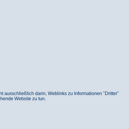
usschließlich darin, Weblinks zu Informationen "Dritter"
echende Website zu tun.