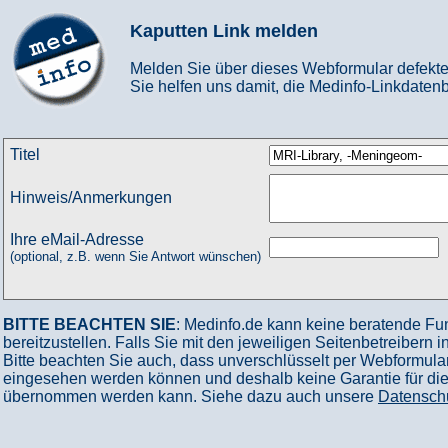
Kaputten Link melden
Melden Sie über dieses Webformular defekte
Sie helfen uns damit, die Medinfo-Linkdatenb
Titel
Hinweis/Anmerkungen
Ihre eMail-Adresse
(optional, z.B. wenn Sie Antwort wünschen)
BITTE BEACHTEN SIE
: Medinfo.de kann keine beratende Fu
bereitzustellen. Falls Sie mit den jeweiligen Seitenbetreibern 
Bitte beachten Sie auch, dass unverschlüsselt per Webformular
eingesehen werden können und deshalb keine Garantie für die V
übernommen werden kann. Siehe dazu auch unsere
Datensch