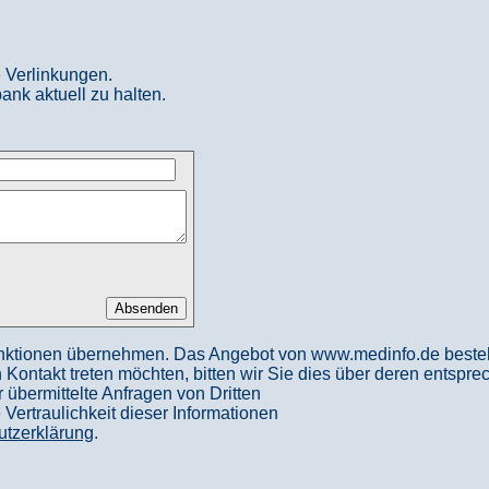
 Verlinkungen.
ank aktuell zu halten.
nktionen übernehmen. Das Angebot von www.medinfo.de besteht a
in Kontakt treten möchten, bitten wir Sie dies über deren entspr
 übermittelte Anfragen von Dritten
ertraulichkeit dieser Informationen
utzerklärung
.