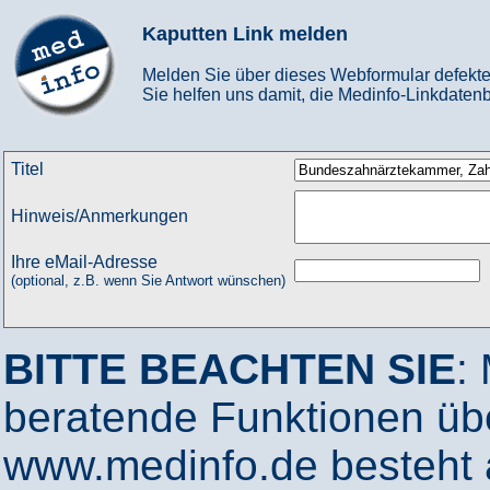
Kaputten Link melden
Melden Sie über dieses Webformular defekte
Sie helfen uns damit, die Medinfo-Linkdatenb
Titel
Hinweis/Anmerkungen
Ihre eMail-Adresse
(optional, z.B. wenn Sie Antwort wünschen)
BITTE BEACHTEN SIE
:
beratende Funktionen ü
www.medinfo.de besteht a