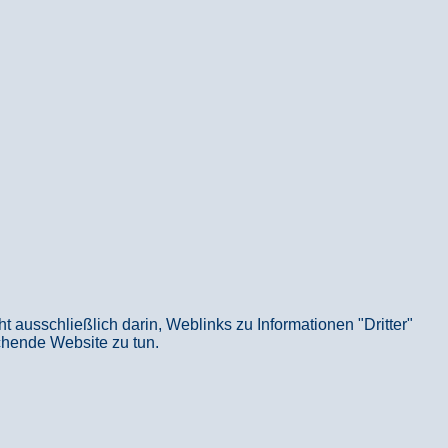
usschließlich darin, Weblinks zu Informationen "Dritter"
echende Website zu tun.