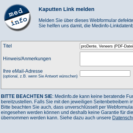
Kaputten Link melden
Melden Sie über dieses Webformular defekte
Sie helfen uns damit, die Medinfo-Linkdatenb
Titel
Hinweis/Anmerkungen
Ihre eMail-Adresse
(optional, z.B. wenn Sie Antwort wünschen)
BITTE BEACHTEN SIE
: Medinfo.de kann keine beratende Fu
bereitzustellen. Falls Sie mit den jeweiligen Seitenbetreibern 
Bitte beachten Sie auch, dass unverschlüsselt per Webformular
eingesehen werden können und deshalb keine Garantie für die V
übernommen werden kann. Siehe dazu auch unsere
Datensch