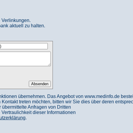
 Verlinkungen.
ank aktuell zu halten.
nktionen übernehmen. Das Angebot von www.medinfo.de besteht a
in Kontakt treten möchten, bitten wir Sie dies über deren entspr
 übermittelte Anfragen von Dritten
ertraulichkeit dieser Informationen
utzerklärung
.