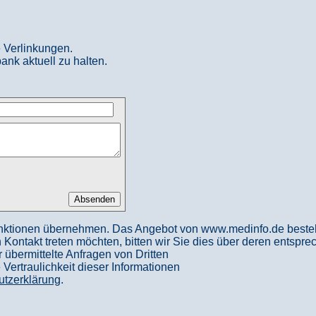
 Verlinkungen.
ank aktuell zu halten.
nktionen übernehmen. Das Angebot von www.medinfo.de besteht a
in Kontakt treten möchten, bitten wir Sie dies über deren entspr
 übermittelte Anfragen von Dritten
ertraulichkeit dieser Informationen
utzerklärung
.