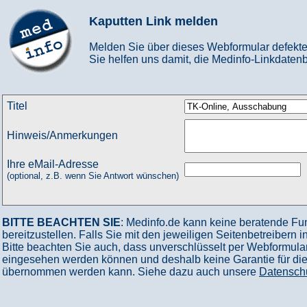
Kaputten Link melden
Melden Sie über dieses Webformular defekte
Sie helfen uns damit, die Medinfo-Linkdatenb
Titel
Hinweis/Anmerkungen
Ihre eMail-Adresse
(optional, z.B. wenn Sie Antwort wünschen)
BITTE BEACHTEN SIE
: Medinfo.de kann keine beratende Fu
bereitzustellen. Falls Sie mit den jeweiligen Seitenbetreibern 
Bitte beachten Sie auch, dass unverschlüsselt per Webformular
eingesehen werden können und deshalb keine Garantie für die V
übernommen werden kann. Siehe dazu auch unsere
Datensch