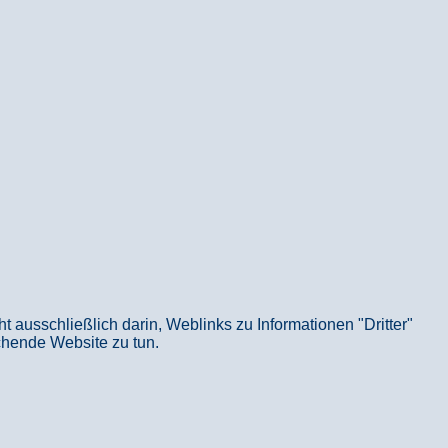
usschließlich darin, Weblinks zu Informationen "Dritter"
echende Website zu tun.